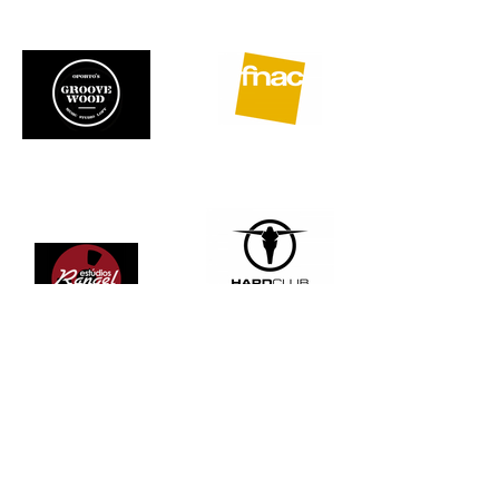
Política de
Privacidade &