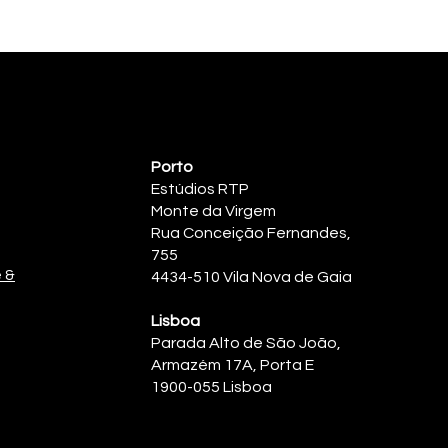
Porto
Estúdios RTP
Monte da Virgem
Rua Conceição Fernandes,
755
e &
4434-510 Vila Nova de Gaia
Lisboa
Parada Alto de São João,
Armazém 17A, Porta E
1900-055 Lisboa