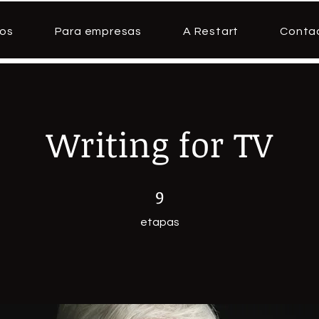
os
Para empresas
A Restart
Conta
Writing for TV
9 etapas
9
etapas