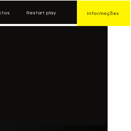
ctos
Restart play
Informações