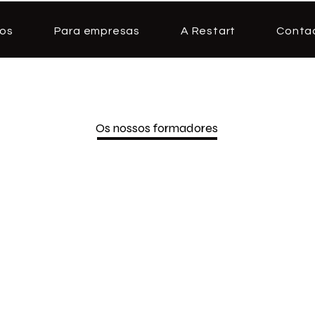
os
Para empresas
A Restart
Conta
Os nossos formadores