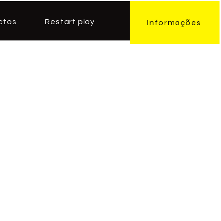
ctos
Restart play
Informações