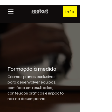
Info
Formação à medida
Criamos planos exclusivos
para desenvolver equipas,
com foco em resultados,
conteúdos práticos e impacto
real no desempenho.