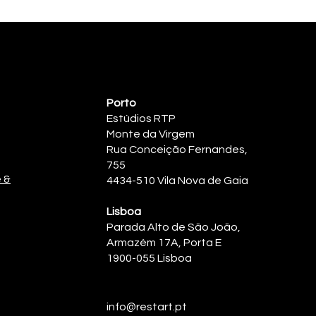
Porto
Estúdios RTP
Monte da Virgem
Rua Conceição Fernandes,
755
e &
4434-510 Vila Nova de Gaia
Lisboa
Parada Alto de São João,
Armazém 17A, Porta E
1900-055 Lisboa
info@restart.pt