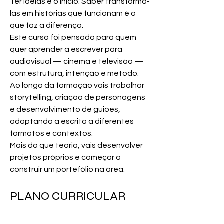
Ter ideias é o início. Saber transformá-
las em histórias que funcionam é o 
que faz a diferença.
Este curso foi pensado para quem 
quer aprender a escrever para 
audiovisual — cinema e televisão — 
com estrutura, intenção e método.
Ao longo da formação vais trabalhar 
storytelling, criação de personagens 
e desenvolvimento de guiões, 
adaptando a escrita a diferentes 
formatos e contextos.
Mais do que teoria, vais desenvolver 
projetos próprios e começar a 
construir um portefólio na área.
PLANO CURRICULAR 