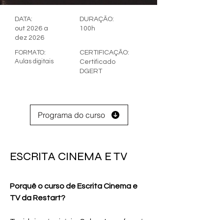
DATA:
DURAÇÃO:
out 2026 a
100h
dez 2026
FORMATO:
CERTIFICAÇÃO:
Aulas digitais
Certificado
DGERT
Programa do curso
ESCRITA CINEMA E TV
Porquê o curso de Escrita Cinema e 
TV da Restart?