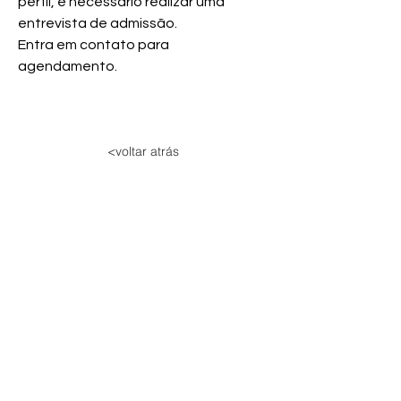
perfil, é necessário realizar uma 
entrevista de admissão.
Entra em contato para 
agendamento.
<voltar atrás