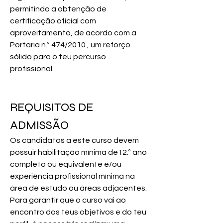
permitindo a obtenção de 
certificação oficial com 
aproveitamento, de acordo com a 
Portaria n.º 474/2010 , um reforço 
sólido para o teu percurso 
profissional.
REQUISITOS DE 
ADMISSÃO
Os candidatos a este curso devem 
possuir habilitação mínima de12.º ano 
completo ou equivalente e/ou 
experiência profissional mínima na 
área de estudo ou áreas adjacentes. 
Para garantir que o curso vai ao 
encontro dos teus objetivos e do teu 