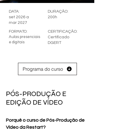
DATA:
DURAÇÃO:
set 2026 a
200h
mar 2027
FORMATO:
CERTIFICAÇÃO:
Aulas presenciais
Certificado
e digitais
DGERT
Programa do curso
PÓS-PRODUÇÃO E
EDIÇÃO DE VÍDEO
Porquê o curso de Pós-Produção de 
Vídeo da Restart?