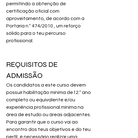
permitindo a obtenção de 
certificação oficial com 
aproveitamento, de acordo com a 
Portaria n.º 474/2010 , um reforço 
sólido para o teu percurso 
profissional.
REQUISITOS DE 
ADMISSÃO
Os candidatos a este curso devem 
possuir habilitação mínima de12.º ano 
completo ou equivalente e/ou 
experiência profissional mínima na 
área de estudo ou áreas adjacentes. 
Para garantir que o curso vai ao 
encontro dos teus objetivos e do teu 
perfil, é necessário realizar uma 